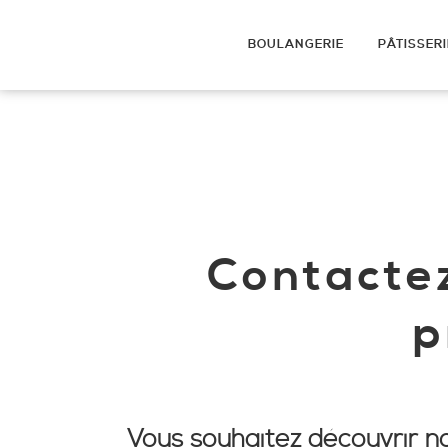
BOULANGERIE
PÂTISSERI
Contactez
p
Vous souhaitez
découvrir no