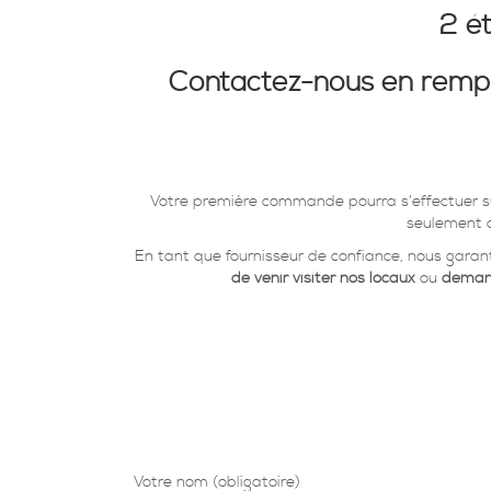
2 é
Contactez-nous en rempli
Votre première commande pourra s’effectuer su
seulement q
En tant que fournisseur de confiance, nous garan
de venir visiter nos locaux
ou
demand
Votre nom (obligatoire)