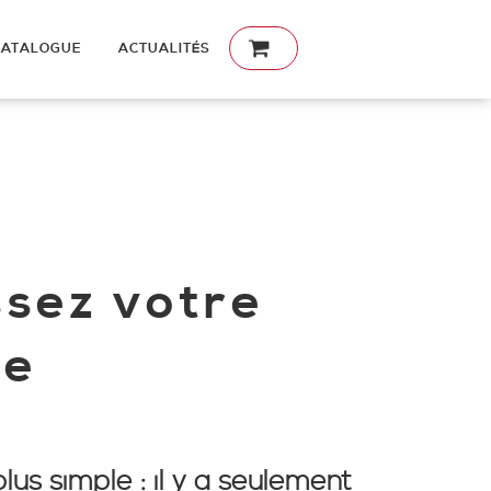
CATALOGUE
ACTUALITÉS
ssez votre
de
lus simple : il y a seulement