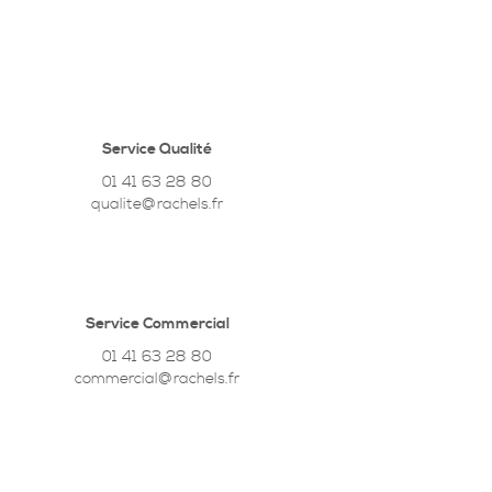
Service Qualité
01 41 63 28 80
qualite@rachels.fr
Service Commercial
01 41 63 28 80
commercial@rachels.fr