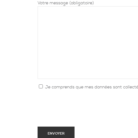
Votre message (obligatoire)
Je comprends que mes données sont collectée