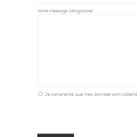
Votre message (obligatoire)
Je comprends que mes données sont collectée