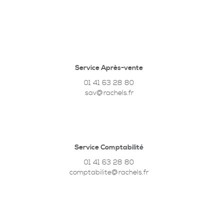
Service Après-vente
01 41 63 28 80
sav@rachels.fr
Service Comptabilité
01 41 63 28 80
comptabilite@rachels.fr